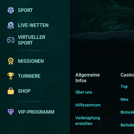
SPORT
LIVE-WETTEN
VIRTUELLER
SPORT
MISSIONEN
Allgemeine
Casin
TURNIERE
Infos
Top
SHOP
Über uns
Neu
Hilfezentrum
VIP-PROGRAMM
Bonus
Verknüpfung
erstellen
Belieb