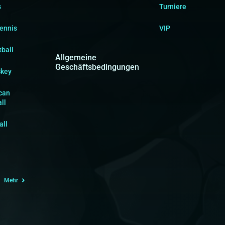
s
Turniere
tennis
VIP
tball
Allgemeine
Geschäftsbedingungen
ckey
can
ll
all
Mehr