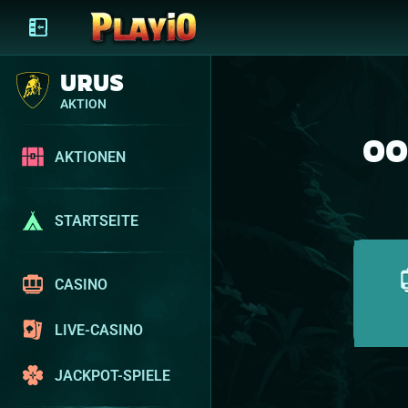
URUS
AKTION
OO
AKTIONEN
STARTSEITE
CASINO
CA
LIVE-CASINO
JACKPOT-SPIELE