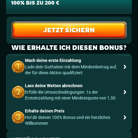
100% BIS ZU 200 €
JETZT SICHERN
WIE ERHALTE ICH DIESEN BONUS?
Mach deine erste Einzahlung
Lade dein Guthaben mit dem Mindestbetrag auf,
der für diese Aktion qualifiziert
Lass deine Wetten abrechnen
Erfülle die Umsatzbedingungen: 1x der
Ersteinzahlung mit einer Mindestquote von 1,50
Erhalte deinen Preis
Hol dir deinen 100% Bonus und ein herzliches
Willkommen