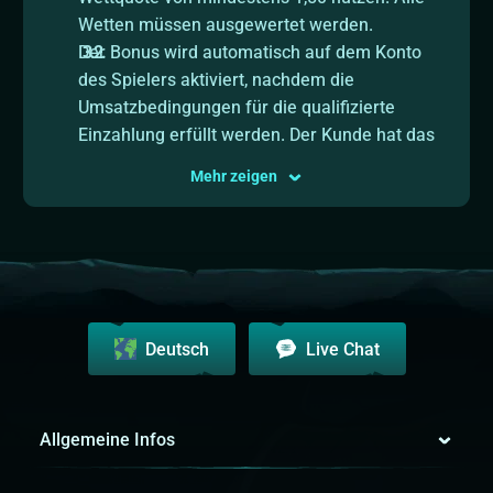
Wetten müssen ausgewertet werden.
Der Bonus wird automatisch auf dem Konto
3.2.
des Spielers aktiviert, nachdem die
Umsatzbedingungen für die qualifizierte
Einzahlung erfüllt werden. Der Kunde hat das
Recht / die Option, den Bonus auf der
Mehr zeigen
Registerseite "Mein Bonus" zu stornieren.
Falls ein Kunde bereits eine Echtgeld-
4.
Einzahlung auf sein Konto getätigt hat, ist er
für diese Aktion nicht teilnahmeberechtigt.
Einzahlungen über Neteller oder Skrill
4.1.
berechtigen nicht zur Teilnahme an dieser
Deutsch
Live Chat
Aktion.
Ein Auszahlungsantrag vor Erhalt des Bonus
4.2.
oder ein bereits laufender Auszahlungsantrag
führt zum Verlust des Bonusanspruchs.
Allgemeine Infos
Umsatzbedingungen: Kunden aus Finnland,
5.
Norwegen, Deutschland, Österreich und