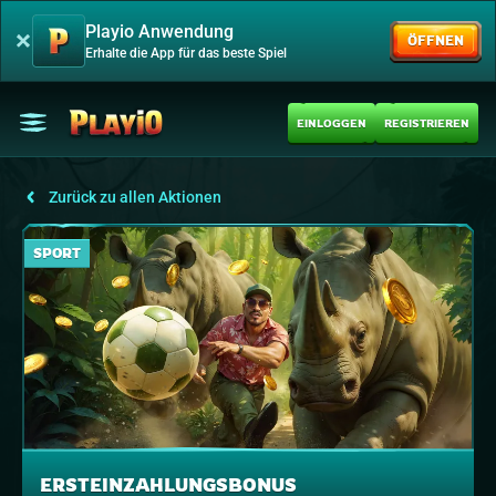
Playio Anwendung
ÖFFNEN
Erhalte die App für das beste Spiel
EINLOGGEN
REGISTRIEREN
Zurück zu allen Aktionen
SPORT
ERSTEINZAHLUNGSBONUS