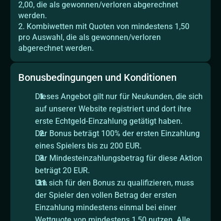
2,00, die als gewonnen/verloren abgerechnet
werden.
2.
Kombiwetten mit Quoten von mindestens 1,50
pro Auswahl, die als gewonnen/verloren
abgerechnet werden.
Bonusbedingungen und Konditionen
Dieses Angebot gilt nur für Neukunden, die sich
1.
auf unserer Website registriert und dort ihre
erste Echtgeld-Einzahlung getätigt haben.
Der Bonus beträgt 100% der ersten Einzahlung
2.
eines Spielers bis zu 200 EUR.
Der Mindesteinzahlungsbetrag für diese Aktion
3.
beträgt 20 EUR.
Um sich für den Bonus zu qualifizieren, muss
3.1.
der Spieler den vollen Betrag der ersten
Einzahlung mindestens einmal bei einer
Wettquote von mindestens 1,50 nutzen. Alle