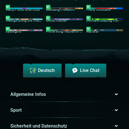
NEU
NEU
NEU
Juicy Fruits Wild Cold
Mustang Freedom
Fruity Cocktails
NEU
NEU
NEU
Vikings Bring the Thunder
Ghost Hunter
Ultimate Blazing Hot
NEU
NEU
NEU
Cybergirls
Prime King: Riches of the Ancient
Admiral
Deutsch
Live Chat
Allgemeine Infos
Sport
Sicherheit und Datenschutz