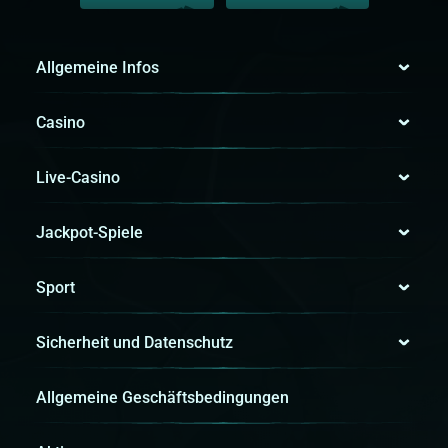
Allgemeine Infos
Casino
Live-Casino
Jackpot-Spiele
Sport
Sicherheit und Datenschutz
Allgemeine Geschäftsbedingungen